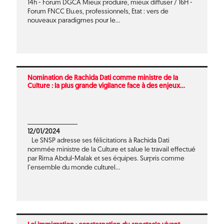
14h - Forum DGCA Mieux produire, mieux diffuser / 16H -
Forum FNCC Elu.es, professionnels, Etat : vers de
nouveaux paradigmes pour le...
Nomination de Rachida Dati comme ministre de la
Culture : la plus grande vigilance face à des enjeux...
12/01/2024
Le SNSP adresse ses félicitations à Rachida Dati
nommée ministre de la Culture et salue le travail effectué
par Rima Abdul-Malak et ses équipes. Surpris comme
l’ensemble du monde culturel...