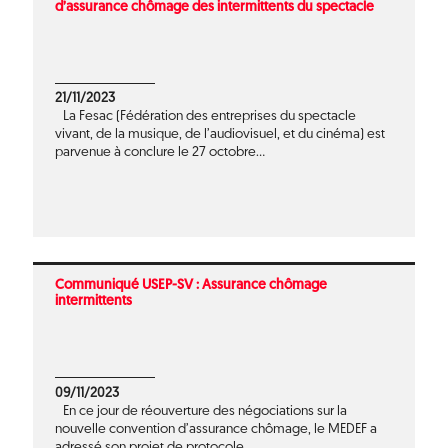
d’assurance chômage des intermittents du spectacle
21/11/2023
La Fesac (Fédération des entreprises du spectacle
vivant, de la musique, de l’audiovisuel, et du cinéma) est
parvenue à conclure le 27 octobre...
Communiqué USEP-SV : Assurance chômage
intermittents
09/11/2023
En ce jour de réouverture des négociations sur la
nouvelle convention d’assurance chômage, le MEDEF a
adressé son projet de protocole...