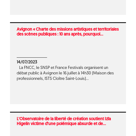
Avignon « Charte des missions artistiques et territoriales
des scènes publiques : 10 ans après, pourquoi...
14/07/2023
La FNCC, le SNSP et France Festivals organisent un
débat public à Avignon le 16 juillet à 14h30 (Maison des
professionnels, ISTS Cloître Saint-Louis)...
L’Observatoire de la liberté de création soutient Izïa
Higelin victime d’une polémique absurde et de...