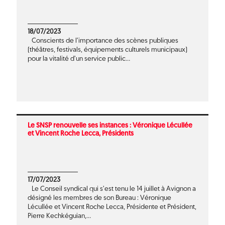
18/07/2023
Conscients de l’importance des scènes publiques
(théâtres, festivals, équipements culturels municipaux)
pour la vitalité d’un service public...
Le SNSP renouvelle ses instances : Véronique Lécullée
et Vincent Roche Lecca, Présidents
17/07/2023
Le Conseil syndical qui s’est tenu le 14 juillet à Avignon a
désigné les membres de son Bureau : Véronique
Lécullée et Vincent Roche Lecca, Présidente et Président,
Pierre Kechkéguian,...