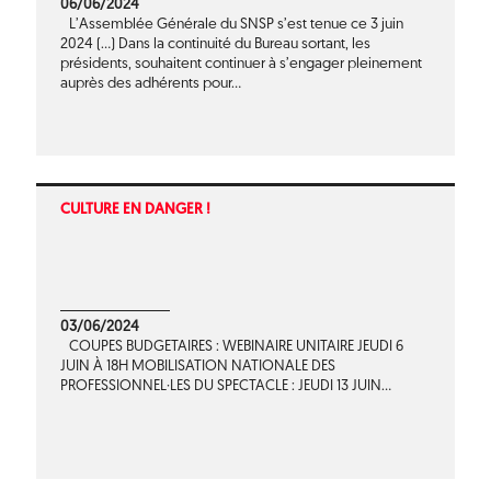
06/06/2024
L’Assemblée Générale du SNSP s’est tenue ce 3 juin
2024 (...) Dans la continuité du Bureau sortant, les
présidents, souhaitent continuer à s’engager pleinement
auprès des adhérents pour...
CULTURE EN DANGER !
03/06/2024
COUPES BUDGETAIRES : WEBINAIRE UNITAIRE JEUDI 6
JUIN À 18H MOBILISATION NATIONALE DES
PROFESSIONNEL·LES DU SPECTACLE : JEUDI 13 JUIN...