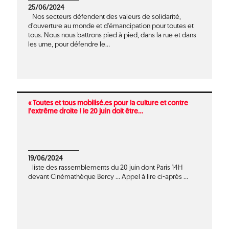
25/06/2024
Nos secteurs défendent des valeurs de solidarité,
d'ouverture au monde et d'émancipation pour toutes et
tous. Nous nous battrons pied à pied, dans la rue et dans
les urne, pour défendre le...
« Toutes et tous mobilisé.es pour la culture et contre
l’extrême droite ! le 20 juin doit être...
19/06/2024
liste des rassemblements du 20 juin dont Paris 14H
devant Cinémathèque Bercy ... Appel à lire ci-après ...