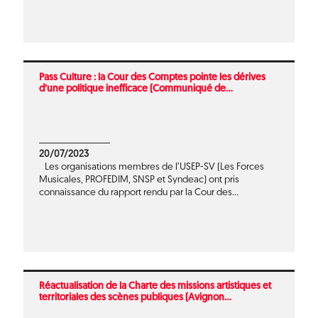
Pass Culture : la Cour des Comptes pointe les dérives
d’une politique inefficace (Communiqué de...
20/07/2023
Les organisations membres de l’USEP-SV (Les Forces
Musicales, PROFEDIM, SNSP et Syndeac) ont pris
connaissance du rapport rendu par la Cour des...
Réactualisation de la Charte des missions artistiques et
territoriales des scènes publiques (Avignon...