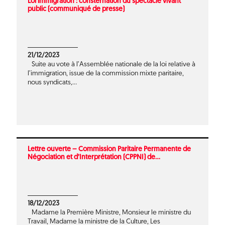
Loi immigration : consternation du spectacle vivant
public (communiqué de presse)
21/12/2023
Suite au vote à l’Assemblée nationale de la loi relative à
l’immigration, issue de la commission mixte paritaire,
nous syndicats,...
Lettre ouverte – Commission Paritaire Permanente de
Négociation et d’Interprétation (CPPNI) de...
18/12/2023
Madame la Première Ministre, Monsieur le ministre du
Travail, Madame la ministre de la Culture, Les