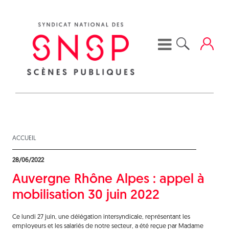
Skip
to
content
ACCUEIL
28/06/2022
Auvergne Rhône Alpes : appel à
mobilisation 30 juin 2022
Ce lundi 27 juin, une délégation intersyndicale, représentant les
employeurs et les salariés de notre secteur, a été reçue par Madame