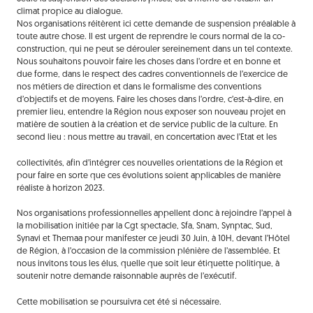
climat propice au dialogue.
Nos organisations réitèrent ici cette demande de suspension préalable à
toute autre chose. Il est urgent de reprendre le cours normal de la co-
construction, qui ne peut se dérouler sereinement dans un tel contexte.
Nous souhaitons pouvoir faire les choses dans l’ordre et en bonne et
due forme, dans le respect des cadres conventionnels de l’exercice de
nos métiers de direction et dans le formalisme des conventions
d’objectifs et de moyens. Faire les choses dans l’ordre, c’est-à-dire, en
premier lieu, entendre la Région nous exposer son nouveau projet en
matière de soutien à la création et de service public de la culture. En
second lieu : nous mettre au travail, en concertation avec l’Etat et les
collectivités, afin d’intégrer ces nouvelles orientations de la Région et
pour faire en sorte que ces évolutions soient applicables de manière
réaliste à horizon 2023.
Nos organisations professionnelles appellent donc à rejoindre l’appel à
la mobilisation initiée par la Cgt spectacle, Sfa, Snam, Synptac, Sud,
Synavi et Themaa pour manifester ce jeudi 30 Juin, à 10H, devant l’Hôtel
de Région, à l’occasion de la commission plénière de l’assemblée. Et
nous invitons tous les élus, quelle que soit leur étiquette politique, à
soutenir notre demande raisonnable auprès de l’exécutif.
Cette mobilisation se poursuivra cet été si nécessaire.