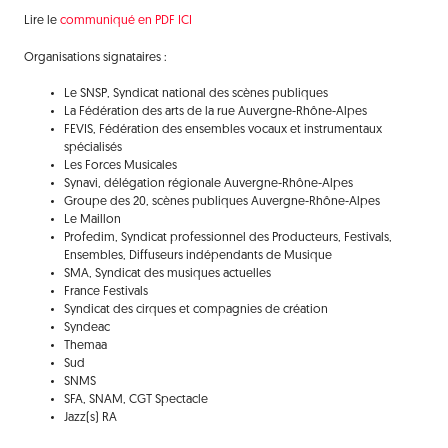
Lire le
communiqué en PDF ICI
Organisations signataires :
Le SNSP, Syndicat national des scènes publiques
La Fédération des arts de la rue Auvergne-Rhône-Alpes
FEVIS, Fédération des ensembles vocaux et instrumentaux
spécialisés
Les Forces Musicales
Synavi, délégation régionale Auvergne-Rhône-Alpes
Groupe des 20, scènes publiques Auvergne-Rhône-Alpes
Le Maillon
Profedim, Syndicat professionnel des Producteurs, Festivals,
Ensembles, Diffuseurs indépendants de Musique
SMA, Syndicat des musiques actuelles
France Festivals
Syndicat des cirques et compagnies de création
Syndeac
Themaa
Sud
SNMS
SFA, SNAM, CGT Spectacle
Jazz(s) RA