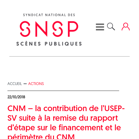
Skip
to
content
ACCUEIL
ACTIONS
22/10/2018
CNM – la contribution de l’USEP-
SV suite à la remise du rapport
d’étape sur le financement et le
périmètre du CNM