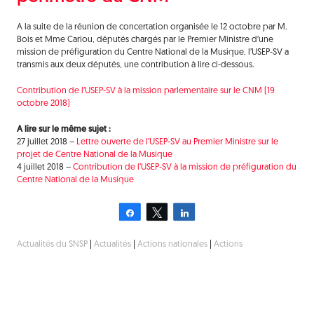
A la suite de la réunion de concertation organisée le 12 octobre par M.
Bois et Mme Cariou, députés chargés par le Premier Ministre d’une
mission de préfiguration du Centre National de la Musique, l’USEP-SV a
transmis aux deux députés, une contribution à lire ci-dessous.
Contribution de l’USEP-SV à la mission parlementaire sur le CNM (19
octobre 2018)
A lire sur le même sujet :
27 juillet 2018 –
Lettre ouverte de l’USEP-SV au Premier Ministre sur le
projet de Centre National de la Musique
4 juillet 2018 –
Contribution de l’USEP-SV à la mission de préfiguration du
Centre National de la Musique
Partagez
Tweetez
Partagez
Actualités du SNSP
|
Actualités
|
Actions nationales
|
Actions