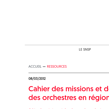
Skip
to
content
LE SNSP
ACCUEIL
RESSOURCES
08/03/2012
Cahier des missions et d
des orchestres en régio