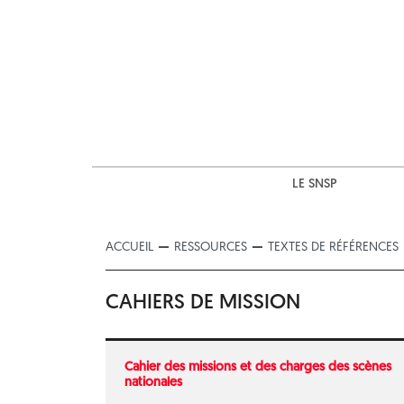
Skip
to
content
LE SNSP
ACCUEIL
RESSOURCES
TEXTES DE RÉFÉRENCES
CAHIERS DE MISSION
Cahier des missions et des charges des scènes
nationales