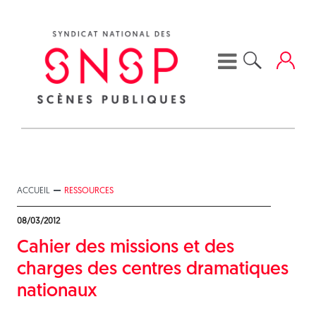
Skip
to
content
ACCUEIL
RESSOURCES
08/03/2012
Cahier des missions et des
charges des centres dramatiques
nationaux