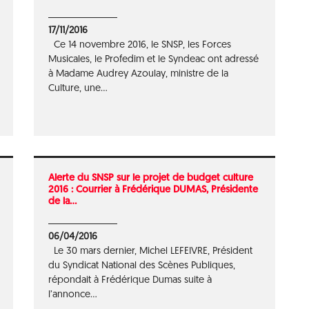
17/11/2016
Ce 14 novembre 2016, le SNSP, les Forces
Musicales, le Profedim et le Syndeac ont adressé
à Madame Audrey Azoulay, ministre de la
Culture, une...
Alerte du SNSP sur le projet de budget culture
2016 : Courrier à Frédérique DUMAS, Présidente
de la...
06/04/2016
Le 30 mars dernier, Michel LEFEIVRE, Président
du Syndicat National des Scènes Publiques,
répondait à Frédérique Dumas suite à
l’annonce...