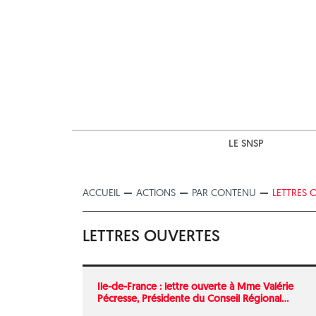
Skip
to
content
LE SNSP
ACCUEIL
ACTIONS
PAR CONTENU
LETTRES 
LETTRES OUVERTES
Ile-de-France : lettre ouverte à Mme Valérie
Pécresse, Présidente du Conseil Régional...