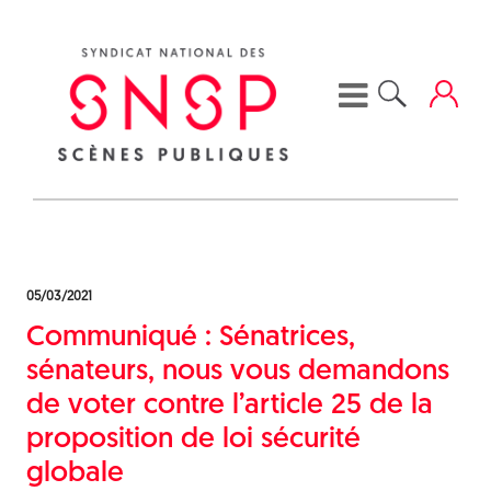
Skip
to
content
05/03/2021
Communiqué : Sénatrices,
sénateurs, nous vous demandons
de voter contre l’article 25 de la
proposition de loi sécurité
globale