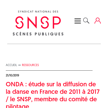
Skip
to
content
ACCUEIL
RESSOURCES
21/10/2019
ONDA : étude sur la diffusion de
la danse en France de 2011 à 2017
/ le SNSP, membre du comité de
pilotage