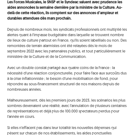
Les Forces Musicales, le SNSP et le Syndeac saluent avec prudence les
aides annoncées la semaine dernière par la ministre de la Culture. Au-
delà de cette réaction, ils comptent sur des annonces d’ampleur et
durables attendues dès mars prochain.
Depuis de nombreux mois, les syndicats professionnels ont multiplié les
alertes quant à l’impasse budgétaire dans laquelle se trouvent nombre
de lieux de culture partout en France, qu’ils soient labellisés ou non. Des
remontées de terrain alarmistes ont été relayées dès le mois de
septembre 2022 avec les partenaires publics, et tout particulièrement le
ministère de la Culture et de la Communication.
Avec un double constat partagé aux quatre coins de la France : la
nécessité d’une réaction conjoncturelle, pour faire face aux surcoûts dus
à la crise inflationniste ; le besoin d’une mobilisation de fond, pour
répondre au sous-financement structurel de nos maisons depuis de
nombreuses années.
Malheureusement, dès les premiers jours de 2023, les scénarios les plus
sombres devenaient une réalité, avec l’annulation de plusieurs centaines
de représentations et déjà plus de 100.000 spectateurs perdus pour
l’année en cours.
Si elles n’effacent pas dans leur totalité les nouvelles dépenses qui
pèsent sur chacun de nos établissements, les aides ponctuelles