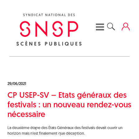
Skip
to
content
29/06/2021
CP USEP-SV – Etats généraux des
festivals : un nouveau rendez-vous
nécessaire
La deuxième étape des États Généraux des festivals devait ouvrir un
horizon mais n’est finalement que déception.