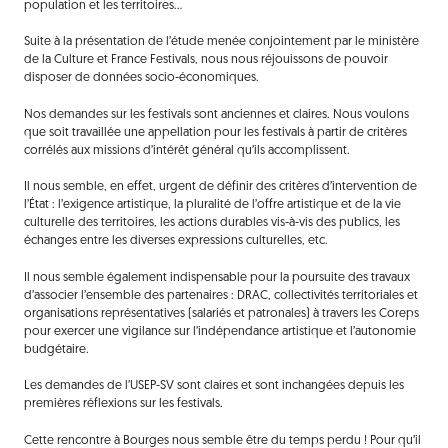
population et les territoires…
Suite à la présentation de l’étude menée conjointement par le ministère
de la Culture et France Festivals, nous nous réjouissons de pouvoir
disposer de données socio-économiques.
Nos demandes sur les festivals sont anciennes et claires. Nous voulons
que soit travaillée une appellation pour les festivals à partir de critères
corrélés aux missions d’intérêt général qu’ils accomplissent.
Il nous semble, en effet, urgent de définir des critères d’intervention de
l’État : l’exigence artistique, la pluralité de l’offre artistique et de la vie
culturelle des territoires, les actions durables vis-à-vis des publics, les
échanges entre les diverses expressions culturelles, etc.
Il nous semble également indispensable pour la poursuite des travaux
d’associer l’ensemble des partenaires : DRAC, collectivités territoriales et
organisations représentatives (salariés et patronales) à travers les Coreps
pour exercer une vigilance sur l’indépendance artistique et l’autonomie
budgétaire.
Les demandes de l’USEP-SV sont claires et sont inchangées depuis les
premières réflexions sur les festivals.
Cette rencontre à Bourges nous semble être du temps perdu ! Pour qu’il