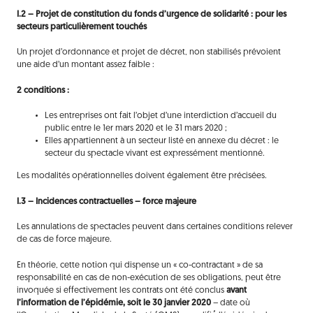
I.2 –
Projet de constitution du fonds d’urgence de solidarité : pour les
secteurs particulièrement touchés
Un projet d’ordonnance et projet de décret, non stabilisés prévoient
une aide d’un montant assez faible :
2 conditions :
Les entreprises ont fait l’objet d’une interdiction d’accueil du
public entre le 1er mars 2020 et le 31 mars 2020 ;
Elles appartiennent à un secteur listé en annexe du décret : le
secteur du spectacle vivant est expressément mentionné.
Les modalités opérationnelles doivent également être précisées.
I.3 – Incidences contractuelles – force majeure
Les annulations de spectacles peuvent dans certaines conditions relever
de cas de force majeure.
En théorie, cette notion qui dispense un « co-contractant » de sa
responsabilité en cas de non-exécution de ses obligations, peut être
invoquée si effectivement les contrats ont été conclus
avant
l’information de l’épidémie, soit le 30 janvier 2020
– date où