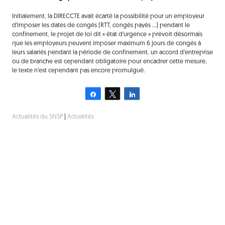
Initialement, la DIRECCTE avait écarté la possibilité pour un employeur
d’imposer les dates de congés (RTT, congés payés …) pendant le
confinement, le projet de loi dit « état d’urgence » prévoit désormais
que les employeurs peuvent imposer maximum 6 jours de congés à
leurs salariés pendant la période de confinement, un accord d’entreprise
ou de branche est cependant obligatoire pour encadrer cette mesure,
le texte n’est cependant pas encore promulgué.
Partagez
Tweetez
Partagez
Actualités du SNSP
|
Actualités