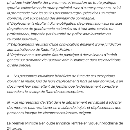
physique individuelle des personnes, à l’exclusion de toute pratique
sportive collective et de toute proximité avec d’autres personnes, soit à
la promenade avec les seules personnes regroupées dans un même
domicile, soit aux besoins des animaux de compagnie.
6° Déplacements résultant d’une obligation de présentation aux services
de police ou de gendarmerie nationales ou à tout autre service ou
professionnel, imposée par l’autorité de police administrative ou
l’autorité judiciaire ;
7° Déplacements résultant d’une convocation émanant d’une juridiction
administrative ou de l’autorité judiciaire ;
8° Déplacements aux seules fins de participer à des missions d’intérêt
général sur demande de l’autorité administrative et dans les conditions
qu’elle précise.
II. – Les personnes souhaitant bénéficier de l’une de ces exceptions
doivent se munir, lors de leurs déplacements hors de leur domicile, d’un
document leur permettant de justifier que le déplacement considéré
entre dans le champ de l’une de ces exceptions.
III. – Le représentant de l’Etat dans le département est habilité à adopter
des mesures plus restrictives en matière de trajets et déplacements des
personnes lorsque les circonstances locales l’exigent.
Le premier Ministre a en outre annoncé l’entrée en vigueur prochaine de
24 textes.