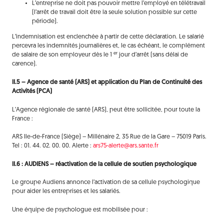
L’entreprise ne doit pas pouvoir mettre l’employé en télétravail
(l’arrêt de travail doit être la seule solution possible sur cette
période).
L’indemnisation est enclenchée à partir de cette déclaration. Le salarié
percevra les indemnités journalières et, le cas échéant, le complément
er
de salaire de son employeur dès le 1
jour d’arrêt (sans délai de
carence).
II.5 – Agence de santé (ARS) et application du Plan de Continuité des
Activités (PCA)
L’Agence régionale de santé (ARS), peut être sollicitée, pour toute la
France :
ARS Ile-de-France (Siège) – Millénaire 2, 35 Rue de la Gare – 75019 Paris.
Tel : 01. 44. 02. 00. 00. Alerte :
ars75-alerte@ars.sante.fr
II.6 : AUDIENS – réactivation de la cellule de soutien psychologique
Le groupe Audiens annonce l’activation de sa cellule psychologique
pour aider les entreprises et les salariés.
Une équipe de psychologue est mobilisée pour :