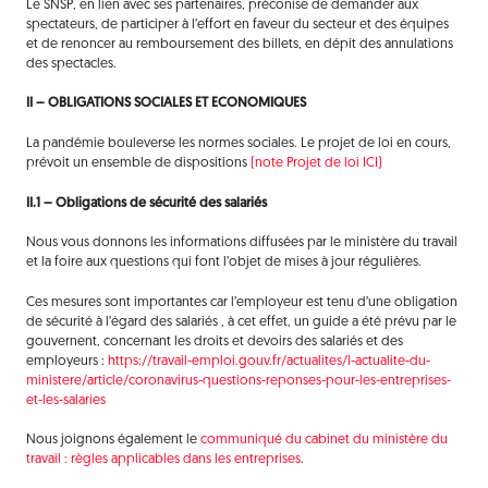
Le SNSP, en lien avec ses partenaires, préconise de demander aux
spectateurs, de participer à l’effort en faveur du secteur et des équipes
et de renoncer au remboursement des billets, en dépit des annulations
des spectacles.
II – OBLIGATIONS SOCIALES ET ECONOMIQUES
La pandémie bouleverse les normes sociales. Le projet de loi en cours,
prévoit un ensemble de dispositions
(note Projet de loi ICI)
II.1 – Obligations de sécurité des salariés
Nous vous donnons les informations diffusées par le ministère du travail
et la foire aux questions qui font l’objet de mises à jour régulières.
Ces mesures sont importantes car l’employeur est tenu d’une obligation
de sécurité à l’égard des salariés , à cet effet, un guide a été prévu par le
gouvernent, concernant les droits et devoirs des salariés et des
employeurs :
https://travail-emploi.gouv.fr/actualites/l-actualite-du-
ministere/article/coronavirus-questions-reponses-pour-les-entreprises-
et-les-salaries
Nous joignons également le
communiqué du cabinet du ministère du
travail : règles applicables dans les entreprises
.