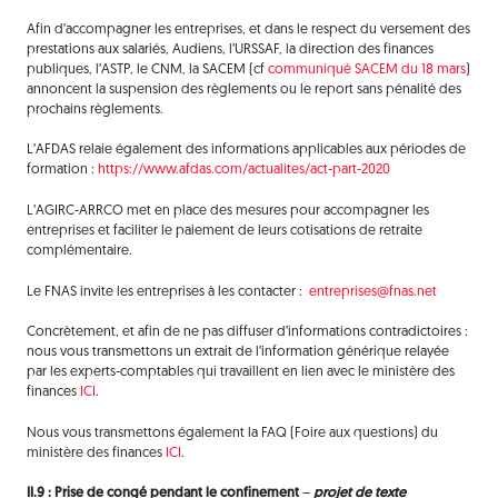
Afin d’accompagner les entreprises, et dans le respect du versement des
prestations aux salariés, Audiens, l’URSSAF, la direction des finances
publiques, l’ASTP, le CNM, la SACEM (cf
communiqué SACEM du 18 mars
)
annoncent la suspension des règlements ou le report sans pénalité des
prochains règlements.
L’AFDAS relaie également des informations applicables aux périodes de
formation :
https://www.afdas.com/actualites/act-part-2020
L’AGIRC-ARRCO met en place des mesures pour accompagner les
entreprises et faciliter le paiement de leurs cotisations de retraite
complémentaire
.
Le FNAS invite les entreprises à les contacter :
entreprises@fnas.net
Concrètement, et afin de ne pas diffuser d’informations contradictoires :
nous vous transmettons un extrait de l’information générique relayée
par les experts-comptables qui travaillent en lien avec le ministère des
finances
ICI
.
Nous vous transmettons également la FAQ (Foire aux questions) du
ministère des finances
ICI
.
II.9 : Prise de congé pendant le confinement
–
projet de texte