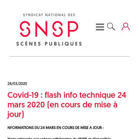
Skip
to
content
24/03/2020
Covid-19 : flash info technique 24
mars 2020 (en cours de mise à
jour)
NFORMATIONS DU 24 MARS EN COURS DE MISE A JOUR :