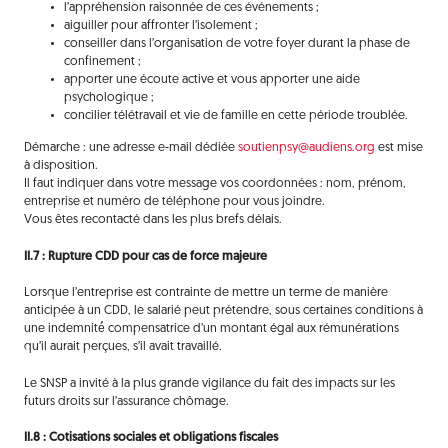
l’appréhension raisonnée de ces événements ;
aiguiller pour affronter l’isolement ;
conseiller dans l’organisation de votre foyer durant la phase de
confinement ;
apporter une écoute active et vous apporter une aide
psychologique ;
concilier télétravail et vie de famille en cette période troublée.
Démarche : une adresse e-mail dédiée
soutienpsy@audiens.org
est mise
à disposition.
Il faut indiquer dans votre message vos coordonnées : nom, prénom,
entreprise et numéro de téléphone pour vous joindre.
Vous êtes recontacté dans les plus brefs délais.
II.7 : Rupture CDD pour cas de force majeure
Lorsque l’entreprise est contrainte de mettre un terme de manière
anticipée à un CDD, le salarié peut prétendre, sous certaines conditions à
une indemnité́ compensatrice d’un montant égal aux rémunérations
qu’il aurait perçues, s’il avait travaillé.
Le SNSP a invité à la plus grande vigilance du fait des impacts sur les
futurs droits sur l’assurance chômage.
II.8 : Cotisations sociales et obligations fiscales