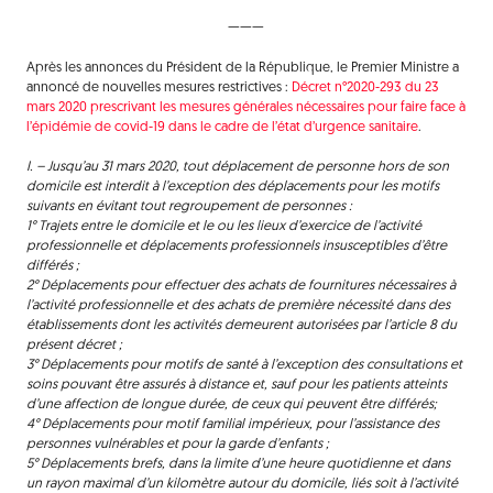
———
Après les annonces du Président de la République, le Premier Ministre a
annoncé de nouvelles mesures restrictives :
Décret n°2020-293 du 23
mars 2020 prescrivant les mesures générales nécessaires pour faire face à
l’épidémie de covid-19 dans le cadre de l’état d’urgence sanitaire
.
I. – Jusqu’au 31 mars 2020, tout déplacement de personne hors de son
domicile est interdit à l’exception des déplacements pour les motifs
suivants en évitant tout regroupement de personnes :
1° Trajets entre le domicile et le ou les lieux d’exercice de l’activité
professionnelle et déplacements professionnels insusceptibles d’être
différés ;
2° Déplacements pour effectuer des achats de fournitures nécessaires à
l’activité professionnelle et des achats de première nécessité dans des
établissements dont les activités demeurent autorisées par l’article 8 du
présent décret ;
3° Déplacements pour motifs de santé à l’exception des consultations et
soins pouvant être assurés à distance et, sauf pour les patients atteints
d’une affection de longue durée, de ceux qui peuvent être différés;
4° Déplacements pour motif familial impérieux, pour l’assistance des
personnes vulnérables et pour la garde d’enfants ;
5° Déplacements brefs, dans la limite d’une heure quotidienne et dans
un rayon maximal d’un kilomètre autour du domicile, liés soit à l’activité