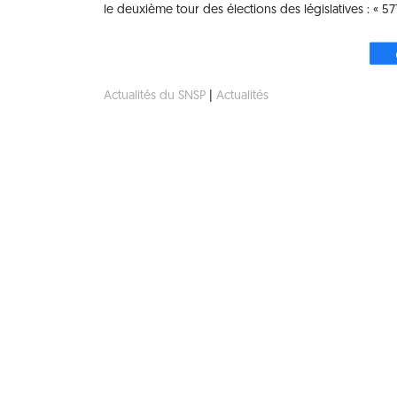
le deuxième tour des élections des législatives : « 57
Actualités du SNSP
|
Actualités