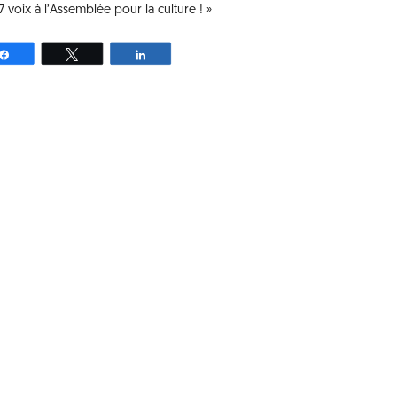
7 voix à l’Assemblée pour la culture ! »
Partagez
Tweetez
Partagez