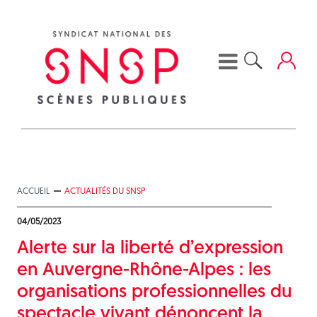
Skip
to
content
ACCUEIL
ACTUALITÉS DU SNSP
04/05/2023
Alerte sur la liberté d’expression
en Auvergne-Rhône-Alpes : les
organisations professionnelles du
spectacle vivant dénoncent la