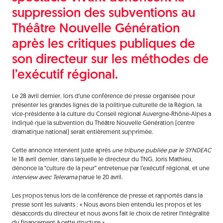
suppression des subventions au
Théâtre Nouvelle Génération
après les critiques publiques de
son directeur sur les méthodes de
l’exécutif régional.
Le 28 avril dernier, lors d’une conférence de presse organisée pour
présenter les grandes lignes de la politique culturelle de la Région, la
vice-présidente à la culture du Conseil régional Auvergne-Rhône-Alpes a
indiqué que la subvention du Théâtre Nouvelle Génération (centre
dramatique national) serait entièrement supprimée.
Cette annonce intervient juste après
une tribune publiée par le SYNDEAC
le 18 avril dernier, dans laquelle le directeur du TNG, Joris Mathieu,
dénonce la “culture de la peur” entretenue par l’exécutif régional, et une
interview avec Telerama
parue le 20 avril.
Les propos tenus lors de la conférence de presse et rapportés dans la
presse sont les suivants : « Nous avons bien entendu les propos et les
désaccords du directeur et nous avons fait le choix de retirer l’intégralité
du financement à cette structure ».