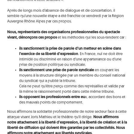
Après de longs mois d’absence de dialogue et de concertation, il
semble qu’une nouvelle étape a été franchie ce vendredi par la Région
Auvergne Rhône Alpes par ces propos.
Nous, représentants des organisations professionnelles du spectacle
vivant, dénonçons ces propos
et les méthodes qui les sous-tendent car :
ils sanctionnent la prise de parole d’un metteur en scène dans
l’exercice de sa liberté d’expression
. En France, nul ne doit être
intimidé ou discriminé en raison d’une appartenance ou d’une
prise de position politique ou syndicale.
ils sanctionnent une prise de parole syndicale
en coupant les
moyens à la structure dirigée par un membre du conseil national
du syndicat qui a publié la tribune.
Cela ne peut qu’être perçu comme des représailles et valide par
là même le raisonnement porté dans cette même tribune.
ils opposent les professionnels entre eu
x, accordant des bons et
des mauvais points de comportement.
Nous affirmons la solidarité professionnelle de notre secteur face à cette
attaque visant Joris Mathieu et le théâtre qu’il dirige.
Nous affirmons
notre attachement à la liberté d’expression, à la liberté de création et à la
liberté de diffusion qui doivent être garanties par les collectivités. Nous
affirmons notre attachement aux libertés syndicales.