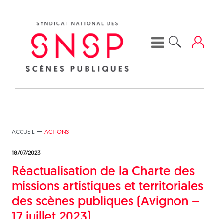
Skip
to
content
ACCUEIL
ACTIONS
18/07/2023
Réactualisation de la Charte des
missions artistiques et territoriales
des scènes publiques (Avignon –
17 juillet 2023)