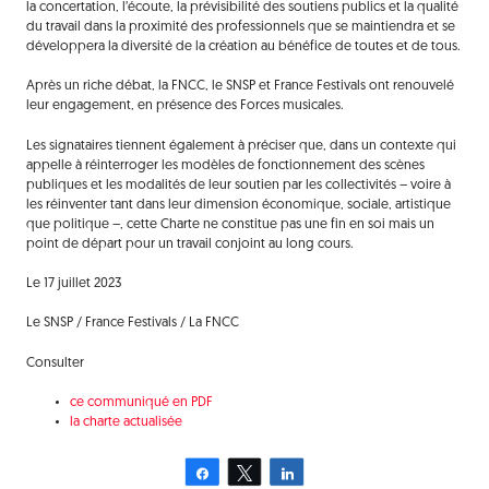
la concertation, l’écoute, la prévisibilité des soutiens publics et la qualité
du travail dans la proximité des professionnels que se maintiendra et se
développera la diversité de la création au bénéfice de toutes et de tous.
Après un riche débat, la FNCC, le SNSP et France Festivals ont renouvelé
leur engagement, en présence des Forces musicales.
Les signataires tiennent également à préciser que, dans un contexte qui
appelle à réinterroger les modèles de fonctionnement des scènes
publiques et les modalités de leur soutien par les collectivités – voire à
les réinventer tant dans leur dimension économique, sociale, artistique
que politique –, cette Charte ne constitue pas une fin en soi mais un
point de départ pour un travail conjoint au long cours.
Le 17 juillet 2023
Le SNSP / France Festivals / La FNCC
Consulter
ce communiqué en PDF
la charte actualisée
Partagez
Tweetez
Partagez