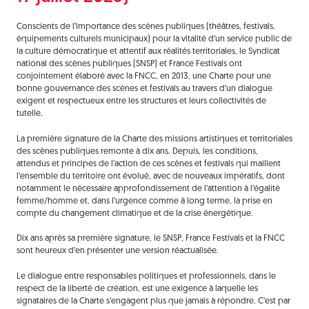
Conscients de l’importance des scènes publiques (théâtres, festivals,
équipements culturels municipaux) pour la vitalité d’un service public de
la culture démocratique et attentif aux réalités territoriales, le Syndicat
national des scènes publiques (SNSP) et France Festivals ont
conjointement élaboré avec la FNCC, en 2013, une Charte pour une
bonne gouvernance des scènes et festivals au travers d’un dialogue
exigent et respectueux entre les structures et leurs collectivités de
tutelle.
La première signature de la Charte des missions artistiques et territoriales
des scènes publiques remonte à dix ans. Depuis, les conditions,
attendus et principes de l’action de ces scènes et festivals qui maillent
l’ensemble du territoire ont évolué, avec de nouveaux impératifs, dont
notamment le nécessaire approfondissement de l’attention à l’égalité
femme/homme et, dans l’urgence comme à long terme, la prise en
compte du changement climatique et de la crise énergétique.
Dix ans après sa première signature, le SNSP, France Festivals et la FNCC
sont heureux d’en présenter une version réactualisée.
Le dialogue entre responsables politiques et professionnels, dans le
respect de la liberté de création, est une exigence à laquelle les
signataires de la Charte s’engagent plus que jamais à répondre. C’est par