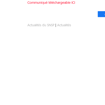
Communiqué téléchargeable ICI
Actualités du SNSP
|
Actualités