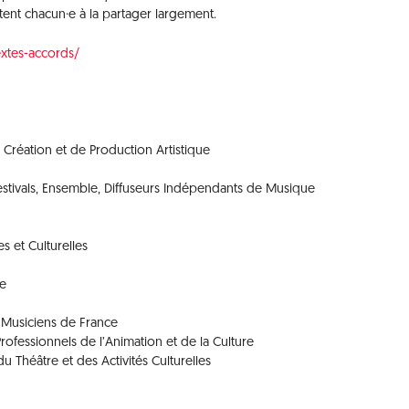
tent chacun·e à la partager largement.
extes-accords/
Création et de Production Artistique
Festivals, Ensemble, Diffuseurs Indépendants de Musique
es et Culturelles
re
s Musiciens de France
Professionnels de l’Animation et de la Culture
du Théâtre et des Activités Culturelles