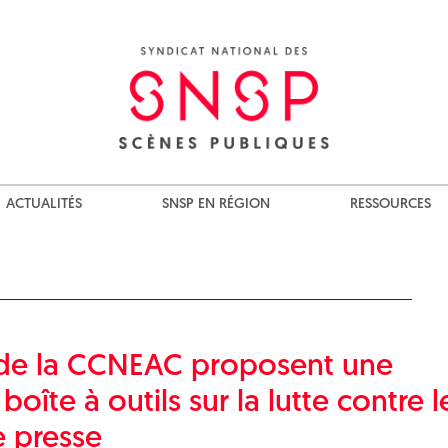
ACTUALITÉS
SNSP EN RÉGION
RESSOURCES
x de la CCNEAC proposent une
oîte à outils sur la lutte contre l
 presse