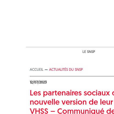
Skip
to
content
LE SNSP
ACCUEIL
ACTUALITÉS DU SNSP
12/07/2023
Les partenaires sociau
nouvelle version de leur b
VHSS – Communiqué de