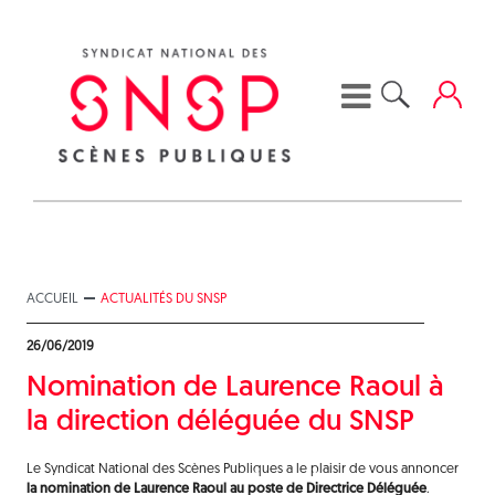
Skip
to
content
ACCUEIL
ACTUALITÉS DU SNSP
26/06/2019
Nomination de Laurence Raoul à
la direction déléguée du SNSP
Le Syndicat National des Scènes Publiques a le plaisir de vous annoncer
la nomination de Laurence Raoul au poste de Directrice Déléguée
.