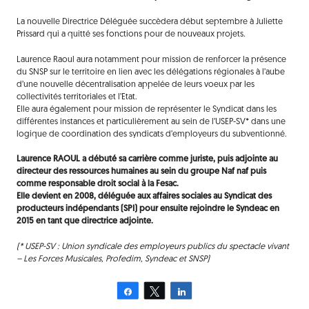
La nouvelle Directrice Déléguée succèdera début septembre à Juliette
Prissard qui a quitté ses fonctions pour de nouveaux projets.
Laurence Raoul aura notamment pour mission de renforcer la présence
du SNSP sur le territoire en lien avec les délégations régionales à l’aube
d’une nouvelle décentralisation appelée de leurs voeux par les
collectivités territoriales et l’Etat.
Elle aura également pour mission de représenter le Syndicat dans les
différentes instances et particulièrement au sein de l’USEP-SV* dans une
logique de coordination des syndicats d’employeurs du subventionné.
Laurence RAOUL a débuté sa carrière comme juriste, puis adjointe au
directeur des ressources humaines au sein du groupe Naf naf puis
comme responsable droit social à la Fesac.
Elle devient en 2008, déléguée aux affaires sociales au Syndicat des
producteurs indépendants (SPI) pour ensuite rejoindre le Syndeac en
2015 en tant que directrice adjointe.
(* USEP-SV : Union syndicale des employeurs publics du spectacle vivant
– Les Forces Musicales, Profedim, Syndeac et SNSP)
Partagez
Tweetez
Partagez