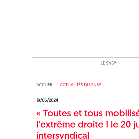
Skip
to
content
LE SNSP
ACCUEIL
ACTUALITÉS DU SNSP
19/06/2024
« Toutes et tous mobilisé
l’extrême droite ! le 20 j
intersyndical