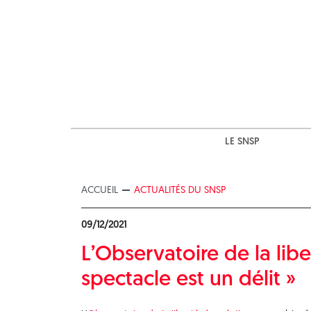
Skip
to
content
LE SNSP
ACCUEIL
ACTUALITÉS DU SNSP
09/12/2021
L’Observatoire de la lib
spectacle est un délit »