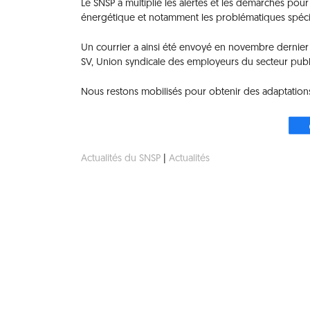
Le SNSP a multiplié les alertes et les démarches pour a
énergétique et notamment les problématiques spéci
Un courrier a ainsi été envoyé en novembre dernier 
SV, Union syndicale des employeurs du secteur publi
Nous restons mobilisés pour obtenir des adaptation
Actualités du SNSP
|
Actualités