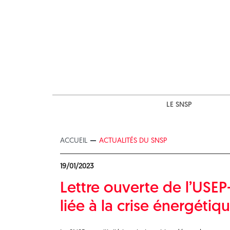
Skip
to
content
LE SNSP
ACCUEIL
ACTUALITÉS DU SNSP
19/01/2023
Lettre ouverte de l’USEP
liée à la crise énergétiq