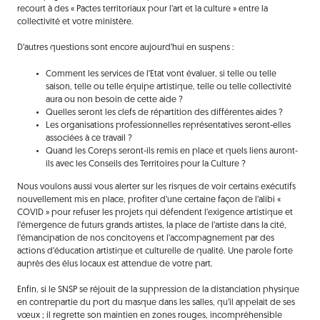
recourt à des « Pactes territoriaux pour l’art et la culture » entre la
collectivité et votre ministère.
D’autres questions sont encore aujourd’hui en suspens :
Comment les services de l’Etat vont évaluer, si telle ou telle
saison, telle ou telle équipe artistique, telle ou telle collectivité
aura ou non besoin de cette aide ?
Quelles seront les clefs de répartition des différentes aides ?
Les organisations professionnelles représentatives seront-elles
associées à ce travail ?
Quand les Coreps seront-ils remis en place et quels liens auront-
ils avec les Conseils des Territoires pour la Culture ?
Nous voulons aussi vous alerter sur les risques de voir certains exécutifs
nouvellement mis en place, profiter d’une certaine façon de l’alibi «
COVID » pour refuser les projets qui défendent l’exigence artistique et
l’émergence de futurs grands artistes, la place de l’artiste dans la cité,
l’émancipation de nos concitoyens et l’accompagnement par des
actions d’éducation artistique et culturelle de qualité. Une parole forte
auprès des élus locaux est attendue de votre part.
Enfin, si le SNSP se réjouit de la suppression de la distanciation physique
en contrepartie du port du masque dans les salles, qu’il appelait de ses
vœux ; il regrette son maintien en zones rouges, incompréhensible