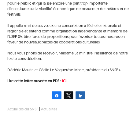
pour le public et qui laisse encore une part trop importante
d’incertitude sur la viabilité économique de beaucoup de théâtres et de
festivals.
Il appelle ainsi de ses vœux une concertation à l’échelle nationale et
régionale et entend comme organisation indépendante et membre de
l’USEP-SV, être force de propositions pour favoriser toutes mesures en
faveur de nouveaux pactes de coopérations culturelles.
Nous vous prions de recevoir, Madame La ministre, l’assurance de notre
haute considération.
Frédéric Maurin et Cécile Le Vaguerèse-Marie, présidents du SNSP »
Lire cette lettre ouverte en PDF :
ICI
Partagez
Tweetez
Partagez
Actualités du SNSP
|
Actualités