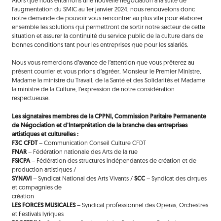
Alors que nous entamons une nouvelle négociation à la suite de
l’augmentation du SMIC au 1er janvier 2024, nous renouvelons donc
notre demande de pouvoir vous rencontrer au plus vite pour élaborer
ensemble les solutions qui permettront de sortir notre secteur de cette
situation et assurer la continuité du service public de la culture dans de
bonnes conditions tant pour les entreprises que pour les salariés.
Nous vous remercions d’avance de l’attention que vous prêterez au
présent courrier et vous prions d’agréer, Monsieur le Premier Ministre,
Madame la ministre du Travail, de la Santé et des Solidarités et Madame
la ministre de la Culture, l’expression de notre considération
respectueuse.
Les signataires membres de la CPPNI, Commission Paritaire Permanente
de Négociation et d’Interprétation de la branche des entreprises
artistiques et culturelles :
F3C CFDT
– Communication Conseil Culture CFDT
FNAR
– Fédération nationale des Arts de la rue
FSICPA
– Fédération des structures indépendantes de création et de
production artistiques /
SYNAVI
– Syndicat National des Arts Vivants /
SCC
– Syndicat des cirques
et compagnies de
création
LES FORCES MUSICALES
– Syndicat professionnel des Opéras, Orchestres
et Festivals lyriques