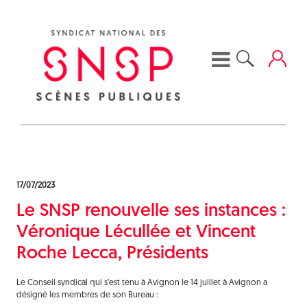
Skip
to
content
17/07/2023
Le SNSP renouvelle ses instances :
Véronique Lécullée et Vincent
Roche Lecca, Présidents
Le Conseil syndical qui s’est tenu à Avignon le 14 juillet à Avignon a
désigné les membres de son Bureau :