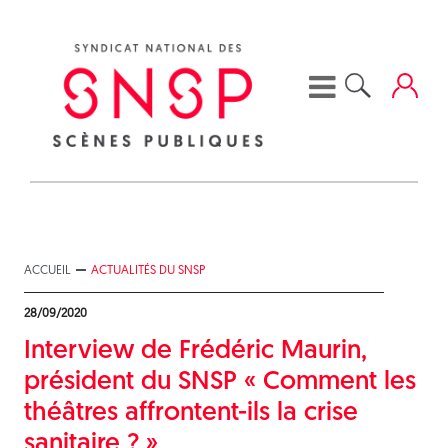
Skip
to
content
ACCUEIL
ACTUALITÉS DU SNSP
28/09/2020
Interview de Frédéric Maurin,
président du SNSP « Comment les
théâtres affrontent-ils la crise
sanitaire ? »