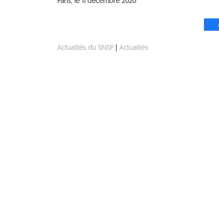
Paris, le 11 décembre 2020
Actualités du SNSP
|
Actualités