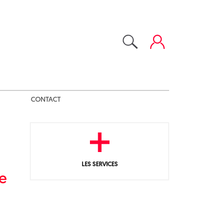
CONTACT
LES SERVICES
e