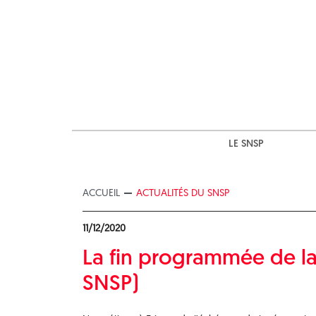
Skip
to
content
LE SNSP
ACCUEIL
ACTUALITÉS DU SNSP
11/12/2020
La fin programmée de l
SNSP)