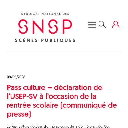
Skip
to
content
08/09/2022
Pass culture – déclaration de
l’USEP-SV à l’occasion de la
rentrée scolaire (communiqué de
presse)
Le Pass culture s’est transformé au cours de la dernière année. Ces