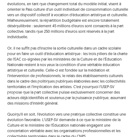
évolutions, en tant que changement total du modèle initial, visent à
orienter le Pass culture d’un outil individuel de consommation culturelle
vers un dispositif collectif à vocation d’éducation artistique et culturelle.
Malheureusement, la répartition budgétaire est encore totalement
déséquilibrée : seulement 45 millions d’euros sont consacrés à la part
collective, tandis que 250 millions d’euros sont réservés à la part
individuelle.
Or, il ne suffit pas d’inscrire la sortie culturelle dans un cadre scolaire
pour en faire un outil d’éducation artistique : les trois piliers de la charte
de l’EAC co-signées par les ministères de la Culture et de l’Éducation
Nationale restent à nos yeux la condition d’une véritable éducation
artistique et culturelle. Celle-ci est fondée sur la médiation et
l’intervention de professionnels, le relais des établissements culturels
dans le cadre des politiques publiques élaborées avec les collectivités
territoriales et l’implication des artistes. C’est pourquoi l’USEP-SV
propose que la part collective puisse exclusivement concerner des
acteurs déjà identifiés et soutenus par la puissance publique, assumant
des missions d’intérêt général.
Quoiqu’il en soit, l’évolution vers une pratique collective constitue une
évolution favorable. L’USEP-SV demande à ce que le ministère de la
Culture et le ministère de l’Éducation nationale engagent une
concertation véritable avec les organisations professionnelles et les
collectivités territoriales dans le cadre du CNPS.