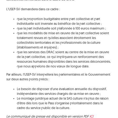
L’USEP-SV demandera dans ce cadre :
que la proportion budgétaire entre part collective et part
individuelle soit inversée au bénéfice de la part collective ;
que la part individuelle soit plafonnée à 100 euros maximum ;
que les modalités de mise en œuvre de la part collective soient
totalement revues et qu’elles associent étroitement les
collectivités territoriales et les professionnels de la culture
(établissements et équipes) ;
que les services des DRAC soient au centre de la mise en œuvre
de la part collective, ce qui impliquera un renforcement des
ressources humaines disponibles dans les services déconcentrés,
que nous appelons de nos vœux de longue date.
Par ailleurs, l’USEP-SV interpellera les parlementaires et le Gouvernement
sur deux autres points précis :
Le besoin de disposer d’une évaluation annuelle du dispositif,
indépendante des services chargés de sa mise en œuvre ;
Le montage juridique actuel de la SAS culture n’a plus de raison
d’être dès lors que le Pass s’organise prioritairement dans le
cadre du service public de la culture.
Le communiqué de presse est disponible en version PDF
ICI