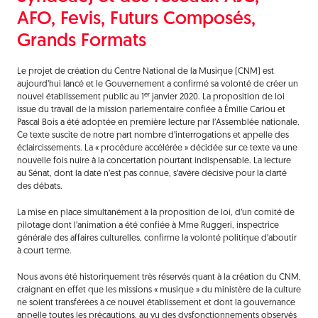
AFO, Fevis, Futurs Composés,
Grands Formats
Le projet de création du Centre National de la Musique (CNM) est
aujourd’hui lancé et le Gouvernement a confirmé sa volonté de créer un
er
nouvel établissement public au 1
janvier 2020. La proposition de loi
issue du travail de la mission parlementaire confiée à Émilie Cariou et
Pascal Bois a été adoptée en première lecture par l’Assemblée nationale.
Ce texte suscite de notre part nombre d’interrogations et appelle des
éclaircissements. La « procédure accélérée » décidée sur ce texte va une
nouvelle fois nuire à la concertation pourtant indispensable. La lecture
au Sénat, dont la date n’est pas connue, s’avère décisive pour la clarté
des débats.
La mise en place simultanément à la proposition de loi, d’un comité de
pilotage dont l’animation a été confiée à Mme Ruggeri, inspectrice
générale des affaires culturelles, confirme la volonté politique d’aboutir
à court terme.
Nous avons été historiquement très réservés quant à la création du CNM,
craignant en effet que les missions « musique » du ministère de la culture
ne soient transférées à ce nouvel établissement et dont la gouvernance
appelle toutes les précautions, au vu des dysfonctionnements observés