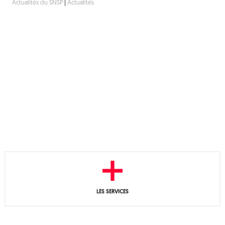
Actualités du SNSP
|
Actualités
LES SERVICES