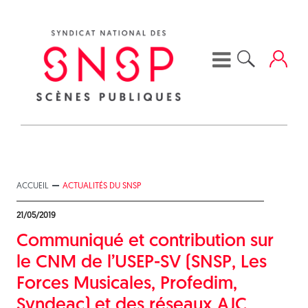
Skip
to
content
ACCUEIL
ACTUALITÉS DU SNSP
21/05/2019
Communiqué et contribution sur
le CNM de l’USEP-SV (SNSP, Les
Forces Musicales, Profedim,
Syndeac) et des réseaux AJC,