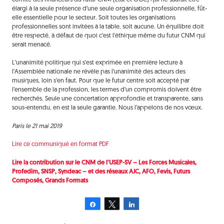
élargi à la seule présence d’une seule organisation professionnelle, fût-
elle essentielle pour le secteur. Soit toutes les organisations
professionnelles sont invitées à la table, soit aucune. Un équilibre doit
être respecté, à défaut de quoi c’est l’éthique même du futur CNM qui
serait menacé.
L’unanimité politique qui s’est exprimée en première lecture à
l’Assemblée nationale ne révèle pas l’unanimité des acteurs des
musiques, loin s’en faut. Pour que le futur centre soit accepté par
l’ensemble de la profession, les termes d’un compromis doivent être
recherchés. Seule une concertation approfondie et transparente, sans
sous-entendu, en est la seule garantie. Nous l’appelons de nos vœux.
Paris le 21 mai 2019
Lire ce communiqué en format PDF
Lire la contribution sur le CNM de l’USEP-SV – Les Forces Musicales,
Profedim, SNSP, Syndeac – et des réseaux AJC, AFO, Fevis, Futurs
Composés, Grands Formats
Partagez
Tweetez
Partagez