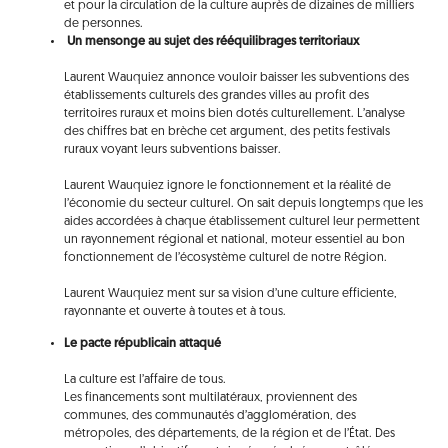
et pour la circulation de la culture auprès de dizaines de milliers
de personnes.
Un mensonge au sujet des rééquilibrages territoriaux
Laurent Wauquiez annonce vouloir baisser les subventions des
établissements culturels des grandes villes au profit des
territoires ruraux et moins bien dotés culturellement. L’analyse
des chiffres bat en brèche cet argument, des petits festivals
ruraux voyant leurs subventions baisser.
Laurent Wauquiez ignore le fonctionnement et la réalité de
l’économie du secteur culturel. On sait depuis longtemps que les
aides accordées à chaque établissement culturel leur permettent
un rayonnement régional et national, moteur essentiel au bon
fonctionnement de l’écosystème culturel de notre Région.
Laurent Wauquiez ment sur sa vision d’une culture efficiente,
rayonnante et ouverte à toutes et à tous.
Le pacte républicain attaqué
La culture est l’affaire de tous.
Les financements sont multilatéraux, proviennent des
communes, des communautés d’agglomération, des
métropoles, des départements, de la région et de l’État. Des