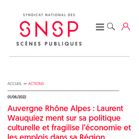
Skip
to
content
ACCUEIL
ACTIONS
01/06/2022
Auvergne Rhône Alpes : Laurent
Wauquiez ment sur sa politique
culturelle et fragilise l’économie et
les emplois dans sa Région