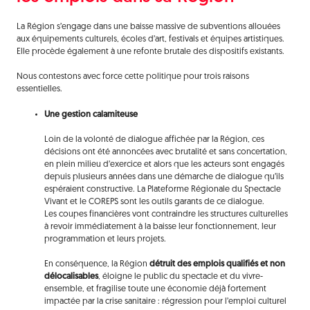
La Région s’engage dans une baisse massive de subventions allouées
aux équipements culturels, écoles d’art, festivals et équipes artistiques.
Elle procède également à une refonte brutale des dispositifs existants.
Nous contestons avec force cette politique pour trois raisons
essentielles.
Une gestion calamiteuse
Loin de la volonté de dialogue affichée par la Région, ces
décisions ont été annoncées avec brutalité et sans concertation,
en plein milieu d’exercice et alors que les acteurs sont engagés
depuis plusieurs années dans une démarche de dialogue qu’ils
espéraient constructive. La Plateforme Régionale du Spectacle
Vivant et le COREPS sont les outils garants de ce dialogue.
Les coupes financières vont contraindre les structures culturelles
à revoir immédiatement à la baisse leur fonctionnement, leur
programmation et leurs projets.
En conséquence, la Région
détruit des emplois qualifiés et non
délocalisables
, éloigne le public du spectacle et du vivre-
ensemble, et fragilise toute une économie déjà fortement
impactée par la crise sanitaire : régression pour l’emploi culturel