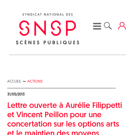
Skip
to
content
ACCUEIL
ACTIONS
31/05/2013
Lettre ouverte à Aurélie Filippetti
et Vincent Peillon pour une
concertation sur les options arts
et le maintien des moyens