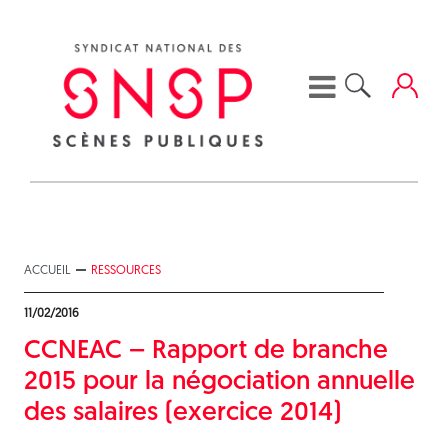
Skip
to
content
ACCUEIL
RESSOURCES
11/02/2016
CCNEAC – Rapport de branche
2015 pour la négociation annuelle
des salaires (exercice 2014)