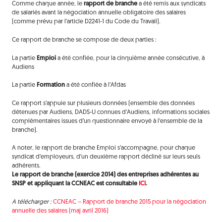
Comme chaque année, le
rapport de branche
a été remis aux syndicats
de salariés avant la négociation annuelle obligatoire des salaires
(comme prévu par l’article D2241-1 du Code du Travail).
Ce rapport de branche se compose de deux parties :
La partie
Emploi
a été confiée, pour la cinquième année consécutive, à
Audiens
La partie
Formation
a été confiée à l’Afdas
Ce rapport s’appuie sur plusieurs données (ensemble des données
détenues par Audiens, DADS-U connues d’Audiens, informations sociales
complémentaires issues d’un questionnaire envoyé à l’ensemble de la
branche).
A noter, le rapport de branche Emploi s’accompagne, pour chaque
syndicat d’employeurs, d’un deuxième rapport décliné sur leurs seuls
adhérents.
Le rapport de branche (exercice 2014) des entreprises adhérentes au
SNSP et appliquant la CCNEAC est consultable
ICI
.
A télécharger :
CCNEAC – Rapport de branche 2015 pour la négociation
annuelle des salaires (maj avril 2016)