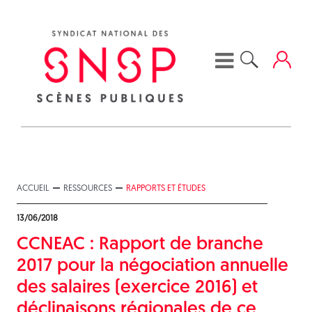
Skip
to
content
ACCUEIL
RESSOURCES
RAPPORTS ET ÉTUDES
13/06/2018
CCNEAC : Rapport de branche
2017 pour la négociation annuelle
des salaires (exercice 2016) et
déclinaisons régionales de ce