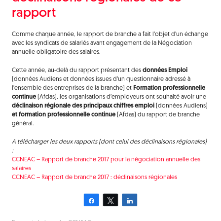
rapport
Comme chaque année, le rapport de branche a fait l’objet d’un échange
avec les syndicats de salariés avant engagement de la Négociation
annuelle obligatoire des salaires.
Cette année, au-delà du rapport présentant des
données Emploi
(données Audiens et données issues d’un questionnaire adressé à
l’ensemble des entreprises de la branche) et
Formation professionnelle
continue
(Afdas), les organisations d’employeurs ont souhaité avoir une
déclinaison régionale des principaux chiffres emploi
(données Audiens)
et formation professionnelle continue
(Afdas) du rapport de branche
général.
A télécharger les deux rapports (dont celui des déclinaisons régionales)
:
CCNEAC – Rapport de branche 2017 pour la négociation annuelle des
salaires
CCNEAC – Rapport de branche 2017 : déclinaisons régionales
Partagez
Tweetez
Partagez