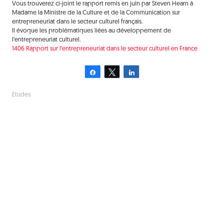
Vous trouverez ci-joint le rapport remis en juin par Steven Hearn à
Madame la Ministre de la Culture et de la Communication sur
entrepreneuriat dans le secteur culturel français.
Il évoque les problématiques liées au développement de
l’entrepreneuriat culturel.
1406 Rapport sur l’entrepreneuriat dans le secteur culturel en France
Partagez
Tweetez
Partagez
Etudes