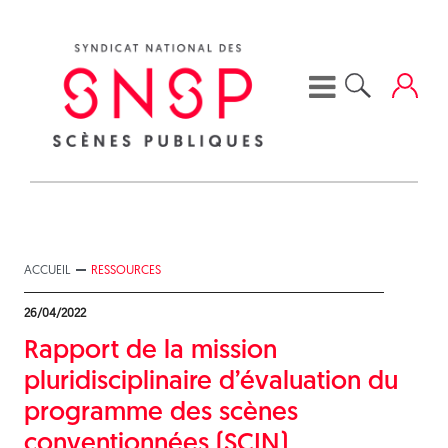
Skip
to
content
ACCUEIL
RESSOURCES
26/04/2022
Rapport de la mission
pluridisciplinaire d’évaluation du
programme des scènes
conventionnées (SCIN)