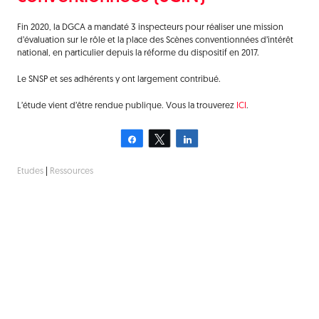
Fin 2020, la DGCA a mandaté 3 inspecteurs pour réaliser une mission
d’évaluation sur le rôle et la place des Scènes conventionnées d’intérêt
national, en particulier depuis la réforme du dispositif en 2017.
Le SNSP et ses adhérents y ont largement contribué.
L’étude vient d’être rendue publique. Vous la trouverez
ICI
.
Partagez
Tweetez
Partagez
Etudes
|
Ressources