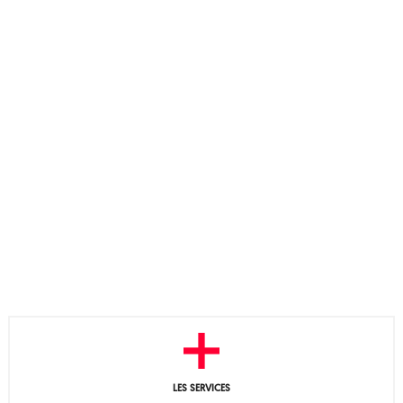
LES SERVICES