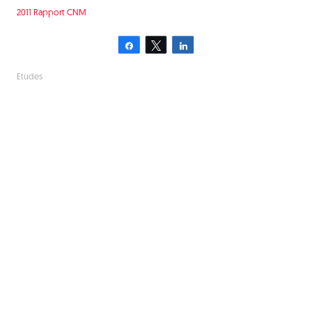
2011 Rapport CNM
Partagez
Tweetez
Partagez
Etudes