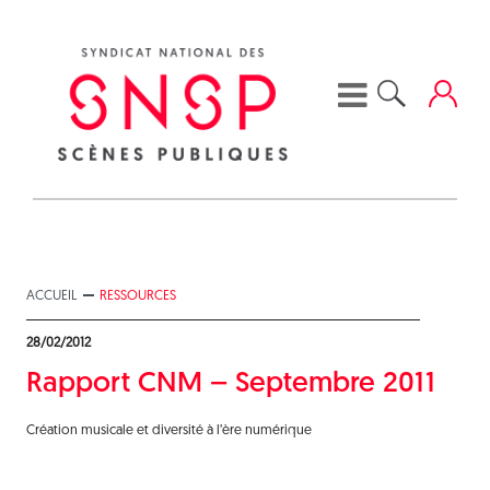
Skip
to
content
ACCUEIL
RESSOURCES
28/02/2012
Rapport CNM – Septembre 2011
Création musicale et diversité à l’ère numérique