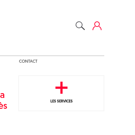
CONTACT
la
LES SERVICES
ès