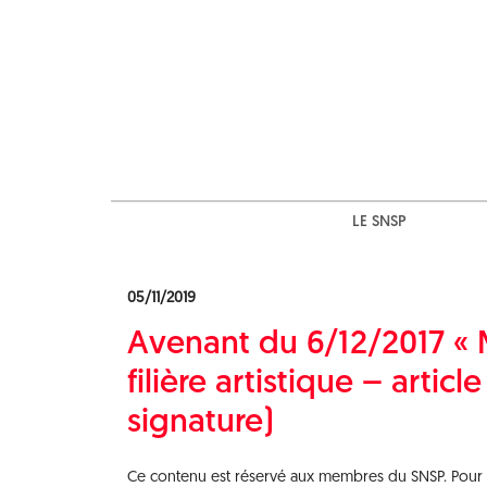
Skip
to
content
LE SNSP
05/11/2019
Avenant du 6/12/2017 « 
filière artistique – arti
signature)
Ce contenu est réservé aux membres du SNSP. Pour ac