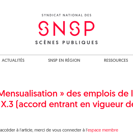
ACTUALITÉS
SNSP EN RÉGION
RESSOURCES
Mensualisation » des emplois de 
cle X.3 (accord entrant en vigueur d
céder à l’article, merci de vous connecter à l’
espace membre