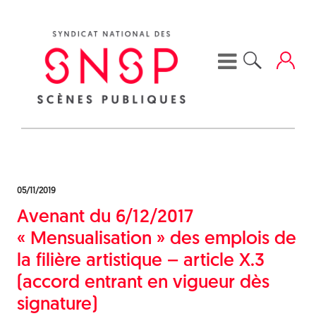
Skip
to
content
05/11/2019
Avenant du 6/12/2017
« Mensualisation » des emplois de
la filière artistique – article X.3
(accord entrant en vigueur dès
signature)