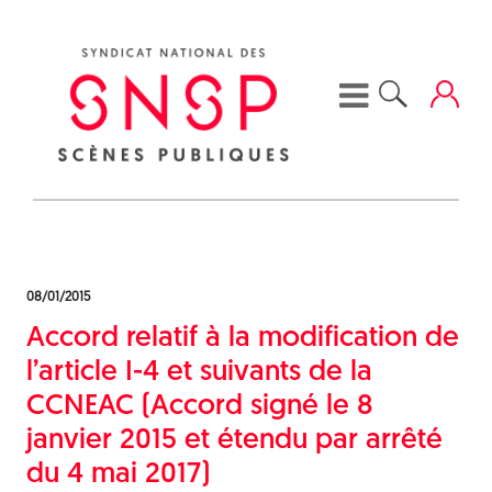
Skip
to
content
08/01/2015
Accord relatif à la modification de
l’article I-4 et suivants de la
CCNEAC (Accord signé le 8
janvier 2015 et étendu par arrêté
du 4 mai 2017)