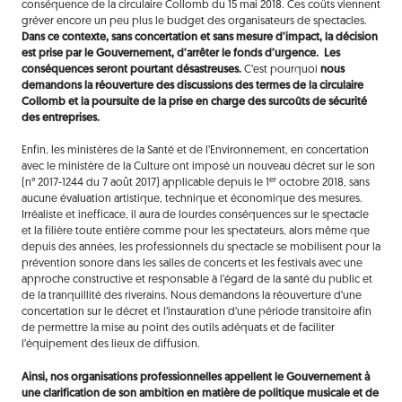
conséquence de la circulaire Collomb du 15 mai 2018. Ces coûts viennent
gréver encore un peu plus le budget des organisateurs de spectacles.
Dans ce contexte, sans concertation et sans mesure d’impact, la décision
est prise par le Gouvernement, d’arrêter le fonds d’urgence. Les
conséquences seront pourtant désastreuses.
C’est pourquoi
nous
demandons la réouverture des discussions des termes de la circulaire
Collomb et la poursuite de la prise en charge des surcoûts de sécurité
des entreprises.
Enfin, les ministères de la Santé et de l’Environnement, en concertation
avec le ministère de la Culture ont imposé un nouveau décret sur le son
er
(n° 2017-1244 du 7 août 2017) applicable depuis le 1
octobre 2018, sans
aucune évaluation artistique, technique et économique des mesures.
Irréaliste et inefficace, il aura de lourdes conséquences sur le spectacle
et la filière toute entière comme pour les spectateurs, alors même que
depuis des années, les professionnels du spectacle se mobilisent pour la
prévention sonore dans les salles de concerts et les festivals avec une
approche constructive et responsable à l’égard de la santé du public et
de la tranquillité des riverains. Nous demandons la réouverture d’une
concertation sur le décret et l’instauration d’une période transitoire afin
de permettre la mise au point des outils adéquats et de faciliter
l’équipement des lieux de diffusion.
Ainsi, nos organisations professionnelles appellent le Gouvernement à
une clarification de son ambition en matière de politique musicale et de