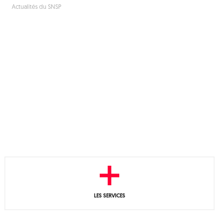
Actualités du SNSP
LES SERVICES