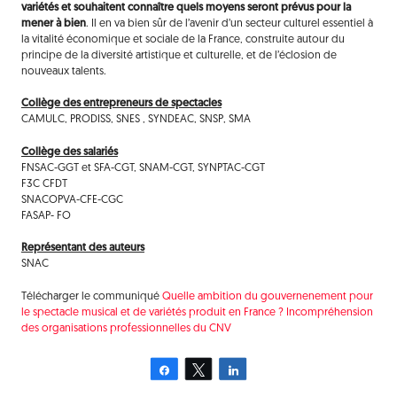
variétés et souhaitent connaître quels moyens seront prévus pour la
mener à bien
. Il en va bien sûr de l’avenir d’un secteur culturel essentiel à
la vitalité économique et sociale de la France, construite autour du
principe de la diversité artistique et culturelle, et de l’éclosion de
nouveaux talents.
Collège des entrepreneurs de spectacles
CAMULC, PRODISS, SNES , SYNDEAC, SNSP, SMA
Collège des salariés
FNSAC-GGT et SFA-CGT, SNAM-CGT, SYNPTAC-CGT
F3C CFDT
SNACOPVA-CFE-CGC
FASAP- FO
Représentant des auteurs
SNAC
Télécharger le communiqué
Quelle ambition du gouvernenement pour
le spectacle musical et de variétés produit en France ? Incompréhension
des organisations professionnelles du CNV
Partagez
Tweetez
Partagez