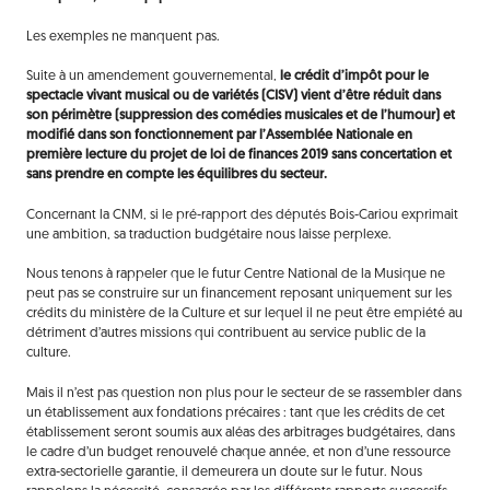
Les exemples ne manquent pas.
Suite à un amendement gouvernemental,
le crédit d’impôt pour le
spectacle vivant musical ou de variétés (CISV) vient d’être réduit dans
son périmètre (suppression des comédies musicales et de l’humour) et
modifié dans son fonctionnement par l’Assemblée Nationale en
première lecture du projet de loi de finances 2019 sans concertation et
sans prendre en compte les équilibres du secteur.
Concernant la CNM, si le pré-rapport des députés Bois-Cariou exprimait
une ambition, sa traduction budgétaire nous laisse perplexe.
Nous tenons à rappeler que le futur Centre National de la Musique ne
peut pas se construire sur un financement reposant uniquement sur les
crédits du ministère de la Culture et sur lequel il ne peut être empiété au
détriment d’autres missions qui contribuent au service public de la
culture.
Mais il n’est pas question non plus pour le secteur de se rassembler dans
un établissement aux fondations précaires : tant que les crédits de cet
établissement seront soumis aux aléas des arbitrages budgétaires, dans
le cadre d’un budget renouvelé chaque année, et non d’une ressource
extra-sectorielle garantie, il demeurera un doute sur le futur. Nous