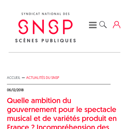
Skip
to
content
ACCUEIL
ACTUALITÉS DU SNSP
06/12/2018
Quelle ambition du
gouvernement pour le spectacle
musical et de variétés produit en
France ? Incompréhension des