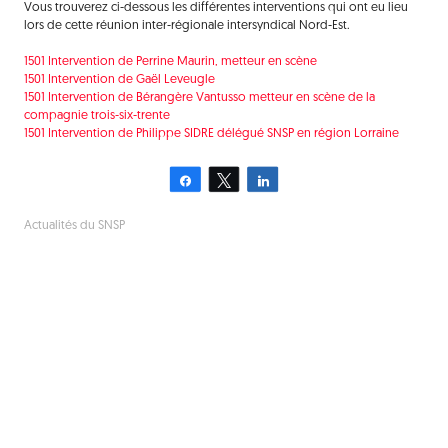
Vous trouverez ci-dessous les différentes interventions qui ont eu lieu
lors de cette réunion inter-régionale intersyndical Nord-Est.
1501 Intervention de Perrine Maurin, metteur en scène
1501 Intervention de Gaël Leveugle
1501 Intervention de Bérangère Vantusso metteur en scène de la
compagnie trois-six-trente
1501 Intervention de Philippe SIDRE délégué SNSP en région Lorraine
Partagez
Tweetez
Partagez
Actualités du SNSP