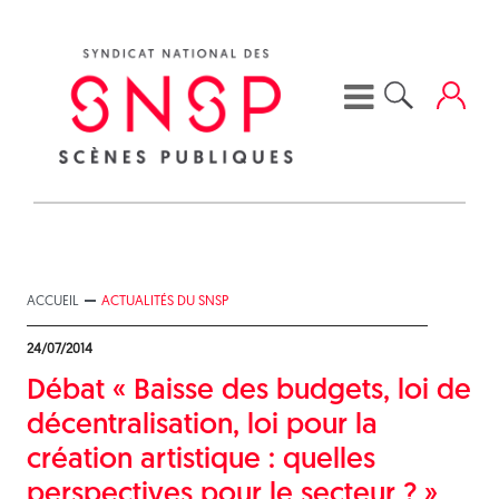
Skip
to
content
ACCUEIL
ACTUALITÉS DU SNSP
24/07/2014
Débat « Baisse des budgets, loi de
décentralisation, loi pour la
création artistique : quelles
perspectives pour le secteur ? »