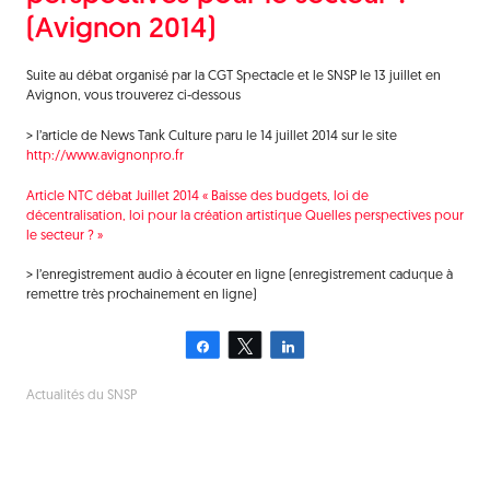
(Avignon 2014)
Suite au débat organisé par la CGT Spectacle et le SNSP le 13 juillet en
Avignon, vous trouverez ci-dessous
> l’article de News Tank Culture paru le 14 juillet 2014 sur le site
http://www.avignonpro.fr
Article NTC débat Juillet 2014 « Baisse des budgets, loi de
décentralisation, loi pour la création artistique Quelles perspectives pour
le secteur ? »
> l’enregistrement audio à écouter en ligne (enregistrement caduque à
remettre très prochainement en ligne)
Partagez
Tweetez
Partagez
Actualités du SNSP