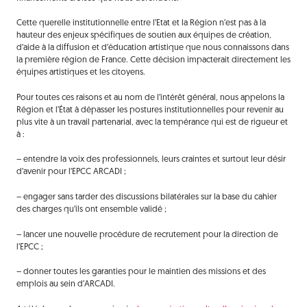
Cette querelle institutionnelle entre l’Etat et la Région n’est pas à la
hauteur des enjeux spécifiques de soutien aux équipes de création,
d’aide à la diffusion et d’éducation artistique que nous connaissons dans
la première région de France. Cette décision impacterait directement les
équipes artistiques et les citoyens.
Pour toutes ces raisons et au nom de l’intérêt général, nous appelons la
Région et l’État à dépasser les postures institutionnelles pour revenir au
plus vite à un travail partenarial, avec la tempérance qui est de rigueur et
à :
– entendre la voix des professionnels, leurs craintes et surtout leur désir
d’avenir pour l’EPCC ARCADI ;
– engager sans tarder des discussions bilatérales sur la base du cahier
des charges qu’ils ont ensemble validé ;
– lancer une nouvelle procédure de recrutement pour la direction de
l’EPCC ;
– donner toutes les garanties pour le maintien des missions et des
emplois au sein d’ARCADI.