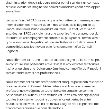
d’administration depuis plusieurs années et qui a su, dans un contexte
difficile, évoluer et imaginer de nouvelles modalités pour développer
son action.
La disparition d’ARCADI ne saurait par ailleurs être compensée par une
internalisation des missions au sein des services de la Région Ile-de-
France, dont nous saluons la qualité du travail. En effet, les missions
assurées par l’EPCC s’appuient sur une expertise fine des acteurs et du
territoire, un accompagnement construit au plus près du terrain, ainsi
qu’une souplesse de gestion et une réactivité qui sont difficilement
compatibles avec les moyens et le fonctionnement d’un Conseil
Régional.
Nous affirmons ici qu’une politique culturelle digne de ce nom ne peut
se construire sans partenariat entre l’État et les collectivités territoriales
(qui plus est dans une région emblématique comme l’Ile-de-France), ni
sans entendre la voix des professionnels.
Nous sommes par ailleurs profondément choqués par le non-respect de
la souveraineté du Conseil d’Administration et la mise en cause des
professionnels y siégeant en toute liberté de conscience comme
personnalités qualifiées. Cette attitude est un très mauvais signal pour
tous les établissements dont la gouvernance est partagée entre
plusieurs collectivités. Elle est de mauvais augure pour le principe des
financements croisés que nous défendons.