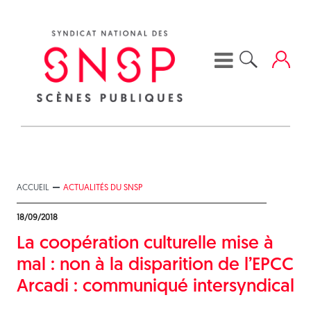
Skip
to
content
ACCUEIL
ACTUALITÉS DU SNSP
18/09/2018
La coopération culturelle mise à
mal : non à la disparition de l’EPCC
Arcadi : communiqué intersyndical