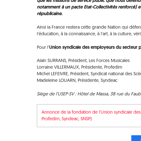
que les missions de service public que nous défen
notamment à un pacte Etat-Collectivités renforcé) 
républicaine.
Ainsi la France restera cette grande Nation qui défend
l’éducation, à la connaissance, à l’art, à la culture, 
Pour l’
Union syndicale des employeurs du secteur pu
Alain SURRANS, Président, Les Forces Musicales
Lorraine VILLERMAUX, Présidente, Profedim
Michel LEFEIVRE, Président, Syndicat national des Sc
Madeleine LOUARN, Présidente, Syndeac
Siège de l’USEP-SV : Hôtel de Massa, 38 rue du Faubo
Annonce de la fondation de l’Union syndicale des
Profedim, Syndeac, SNSP)