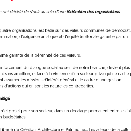
c ont décidé de s’unir au sein d’une
fédération des organisations
 quatre organisations, est bâtie sur des valeurs communes de démocrati
rammation, d’exigence artistique et d’équité territoriale garantie par un
omme garante de la pérennité de ces valeurs.
renforcement du dialogue social au sein de notre branche, devient plus
at sans ambition, et face à la virulence d’un secteur privé qui ne cache 
t assumer les missions d’intérêt général et le cadre d’une gestion
s d’actions qui en sont les naturelles contreparties.
mitigé
s réel projet pour son secteur, dans un décalage permanent entre les in
ges budgétaires.
 Liberté de Création, Architecture et Patrimoine… Les acteurs de la cultu