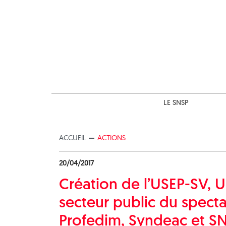
Skip
to
content
LE SNSP
ACCUEIL
ACTIONS
20/04/2017
Création de l’USEP-SV, 
secteur public du specta
Profedim, Syndeac et S