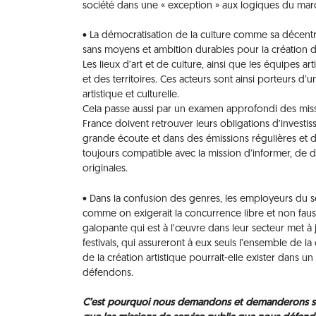
société dans une « exception » aux logiques du mar
• La démocratisation de la culture comme sa décentra
sans moyens et ambition durables pour la création da
Les lieux d’art et de culture, ainsi que les équipes a
et des territoires. Ces acteurs sont ainsi porteurs d’
artistique et culturelle.
Cela passe aussi par un examen approfondi des missio
France doivent retrouver leurs obligations d’investi
grande écoute et dans des émissions régulières et de
toujours compatible avec la mission d’informer, de d
originales.
• Dans la confusion des genres, les employeurs du 
comme on exigerait la concurrence libre et non faus
galopante qui est à l’œuvre dans leur secteur met à 
festivals, qui assureront à eux seuls l’ensemble de l
de la création artistique pourrait-elle exister dans 
défendons.
C’est pourquoi nous demandons et demanderons san