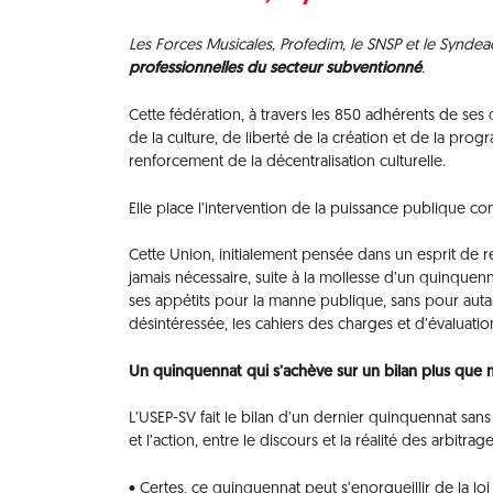
Les Forces Musicales, Profedim, le SNSP et le Syndea
professionnelles du secteur subventionné
.
Cette fédération, à travers les 850 adhérents de ses
de la culture, de liberté de la création et de la prog
renforcement de la décentralisation culturelle.
Elle place l’intervention de la puissance publique c
Cette Union, initialement pensée dans un esprit de 
jamais nécessaire, suite à la mollesse d’un quinquenn
ses appétits pour la manne publique, sans pour autan
désintéressée, les cahiers des charges et d’évaluation
Un quinquennat qui s’achève sur un bilan plus que 
L’USEP-SV fait le bilan d’un dernier quinquennat san
et l’action, entre le discours et la réalité des arbitra
• Certes, ce quinquennat peut s’enorgueillir de la loi