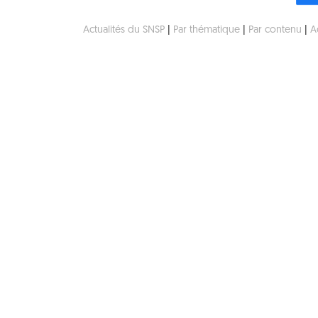
Actualités du SNSP
|
Par thématique
|
Par contenu
|
A