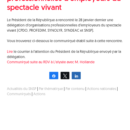
spectacle vivant
Le Président de la République a rencontré le 28 janvier dernier une
délégation d’organisations professionnelles d’employeurs du spectacle
vivant (CPDO, PROFEDIM, SYNOLYR, SYNDEAC et SNSP).
Vous trouverez ci-dessous le communiqué établi suite à cette rencontre.
Lire
le courrier à l’attention du Président de la République envoyé par la
délégation.
Communiqué suite au RDV à L’elysée avec M. Hollande
Partagez
Tweetez
Partagez
Actualités du SNSP
|
Par thématique
|
Par contenu
|
Actions nationales
|
Communiqués
|
Actions