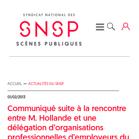
Skip
to
content
ACCUEIL
ACTUALITÉS DU SNSP
01/02/2013
Communiqué suite à la rencontre
entre M. Hollande et une
délégation d’organisations
professionnelles d’employeurs du