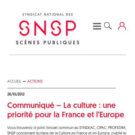
Skip
to
content
ACCUEIL
ACTIONS
26/10/2012
Communiqué – La culture : une
priorité pour la France et l’Europe
Vous trouverez ci-joint l’encart commun au SYNDEAC, CIPAC, PROFEDIM,
SNSP concernant la place de la Culture en France et en Europe, publié le